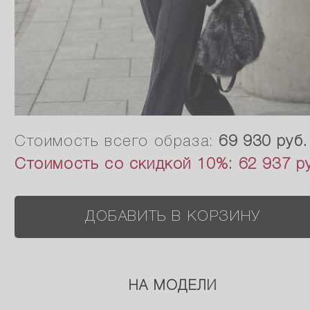
Стоимость всего образа:
69 930 руб.
Стоимость со скидкой 10%:
62 937 р
ДОБАВИТЬ В КОРЗИНУ
НА МОДЕЛИ