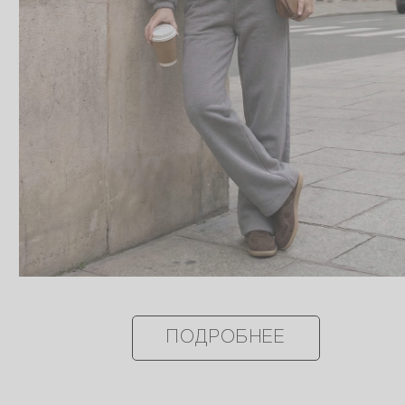
ПОДРОБНЕЕ