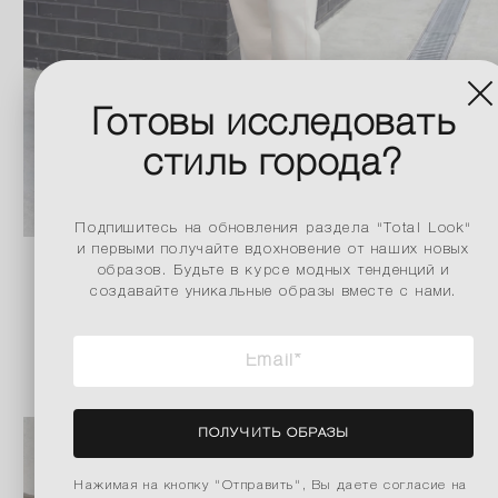
Готовы исследовать
стиль города?
Подпишитесь на обновления раздела "Total Look"
и первыми получайте вдохновение от наших новых
образов. Будьте в курсе модных тенденций и
создавайте уникальные образы вместе с нами.
ПОДРОБНЕЕ
ПОЛУЧИТЬ ОБРАЗЫ
Нажимая на кнопку "Отправить", Вы даете согласие на