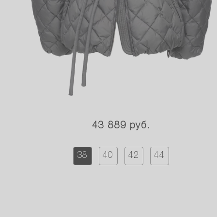
43 889 руб.
38
40
42
44