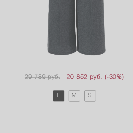
29 789 руб.
20 852 руб.
(-30%)
L
M
S