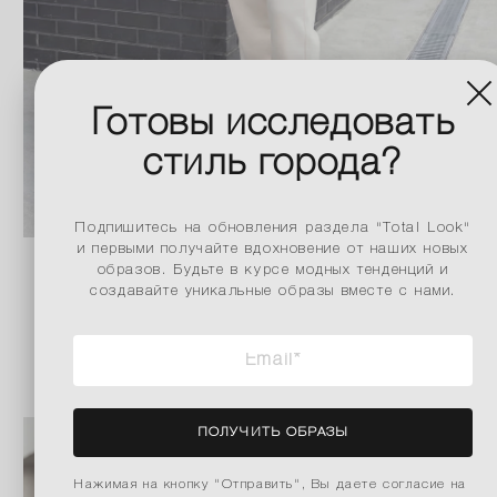
Готовы исследовать
стиль города?
Подпишитесь на обновления раздела "Total Look"
и первыми получайте вдохновение от наших новых
образов. Будьте в курсе модных тенденций и
создавайте уникальные образы вместе с нами.
ПОДРОБНЕЕ
ПОЛУЧИТЬ ОБРАЗЫ
Нажимая на кнопку "Отправить", Вы даете согласие на