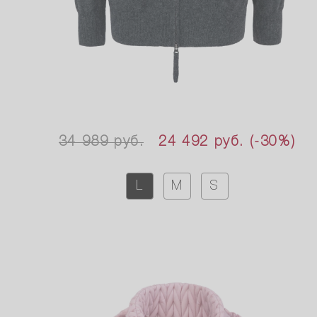
34 989 руб.
24 492 руб.
(-30%)
L
M
S