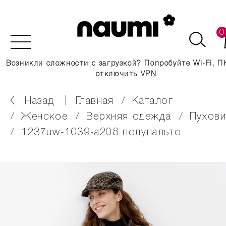
0
Возникли сложности с загрузкой? Попробуйте Wi-Fi, П
отключить VPN
Назад
главная
каталог
женское
верхняя одежда
пухов
1237uw-1039-a208 полупальто