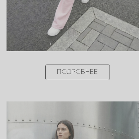
ПОДРОБНЕЕ