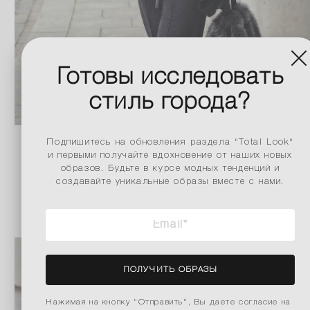
Готовы исследовать
стиль города?
Подпишитесь на обновления раздела "Total Look"
и первыми получайте вдохновение от наших новых
образов. Будьте в курсе модных тенденций и
ПОДРОБНЕЕ
создавайте уникальные образы вместе с нами.
ПОЛУЧИТЬ ОБРАЗЫ
Нажимая на кнопку "Отправить", Вы даете согласие на