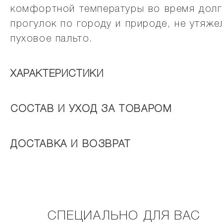
комфортной температуры во время долг
прогулок по городу и природе, не утяже
пуховое пальто.
ХАРАКТЕРИСТИКИ
СОСТАВ И УХОД ЗА ТОВАРОМ
ДОСТАВКА И ВОЗВРАТ
СПЕЦИАЛЬНО ДЛЯ ВАС