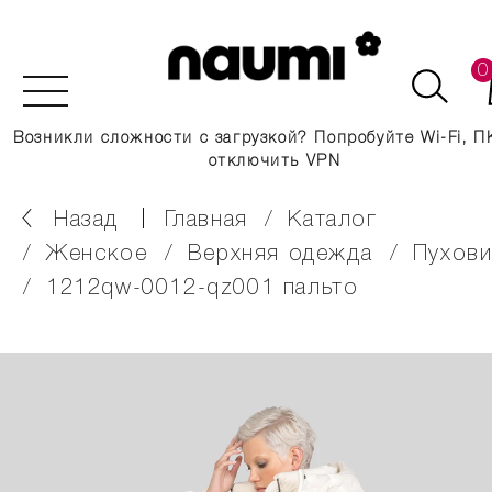
0
Возникли сложности с загрузкой? Попробуйте Wi-Fi, П
отключить VPN
Назад
главная
каталог
женское
верхняя одежда
пухов
1212qw-0012-qz001 пальто