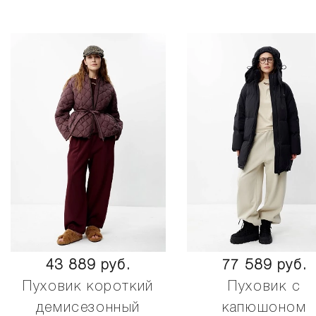
43 889 руб.
77 589 руб.
Пуховик короткий
Пуховик с
демисезонный
капюшоном