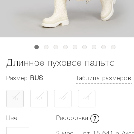
Длинное пуховое пальто
Размер
RUS
Таблица размеров
38
40
42
44
Цвет
Рассрочка