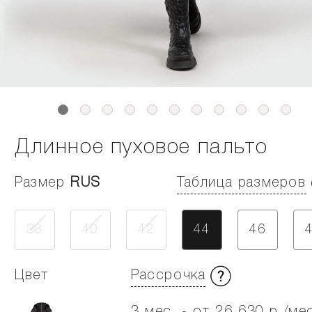
Длинное пуховое пальто
Размер
RUS
Таблица размеров
38
40
42
44
46
Цвет
Рассрочка