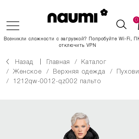
0
Возникли сложности с загрузкой? Попробуйте Wi-Fi, П
отключить VPN
Назад
главная
каталог
женское
верхняя одежда
пухов
1212qw-0012-qz002 пальто