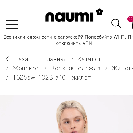
0
Возникли сложности с загрузкой? Попробуйте Wi-Fi, П
отключить VPN
Назад
главная
каталог
женское
верхняя одежда
жилет
1525sw-1023-a101 жилет