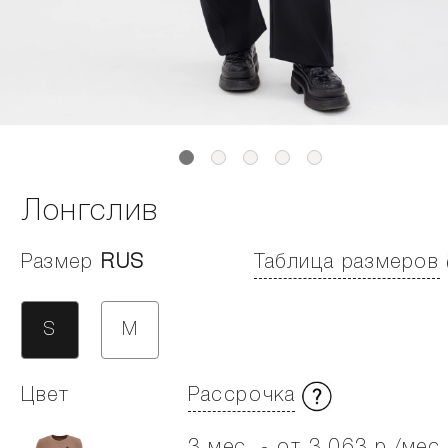
Лонгслив
Размер
RUS
Таблица размеров
S
M
Цвет
Рассрочка