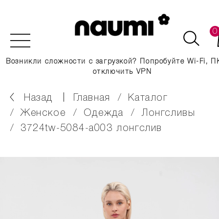
0
Возникли сложности с загрузкой? Попробуйте Wi-Fi, П
отключить VPN
Назад
главная
каталог
женское
одежда
лонгсливы
3724tw-5084-a003 лонгслив