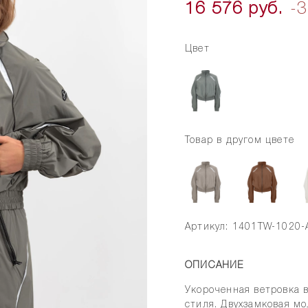
16 576 руб.
-
Цвет
Товар в другом цвете
Артикул: 1401TW-1020-
ОПИСАНИЕ
Укороченная ветровка в
стиля. Двухзамковая м