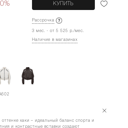
30%
КУПИТЬ
Рассрочка
3 мес. - от 5 525 р./мес.
Наличие в магазинах
A602
 оттенке хаки – идеальный баланс спорта и
олния и контрастные вставки создают