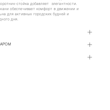
воротник-стойка добавляет элегантности.
ткани обеспечивает комфорт в движении и
ьна для активных городских будней и
дного дня.
ВАРОМ