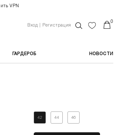
чить VPN
0
Вход | Регистрация
ГАРДЕРОБ
НОВОСТИ
42
44
46