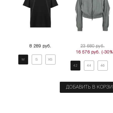
8 289 руб.
23 680 руб.
16 576 руб.
(-30%
M
S
XS
42
44
46
ДОБАВИТЬ В КОРЗ