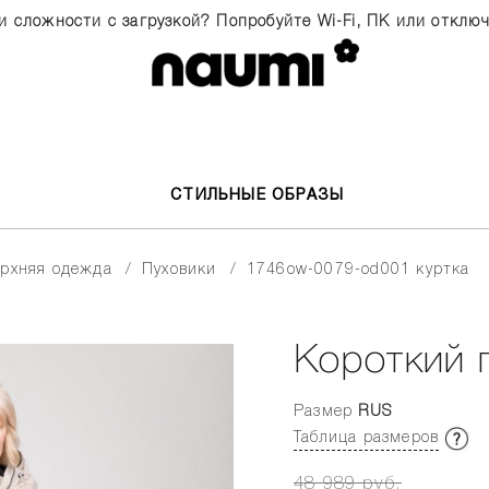
и сложности с загрузкой? Попробуйте Wi-Fi, ПК или отклю
СТИЛЬНЫЕ ОБРАЗЫ
верхняя одежда
пуховики
1746ow-0079-od001 куртка
Короткий 
Размер
RUS
Таблица размеров
48 989 руб.