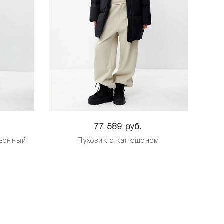
77 589 руб.
езонный
Пуховик с капюшоном