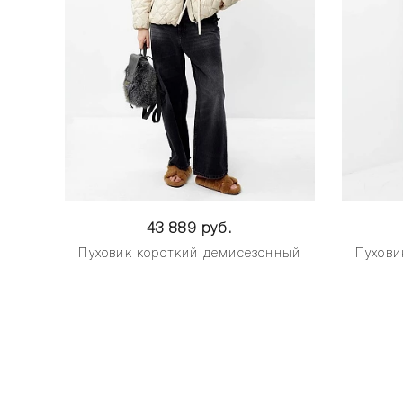
43 889 руб.
Пуховик короткий демисезонный
Пухови