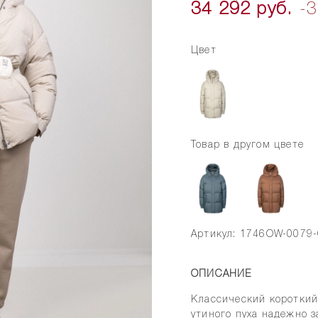
34 292 руб.
-
Цвет
Товар в другом цвете
Артикул: 1746OW-0079
ОПИСАНИЕ
Классический короткий
утиного пуха надежно з