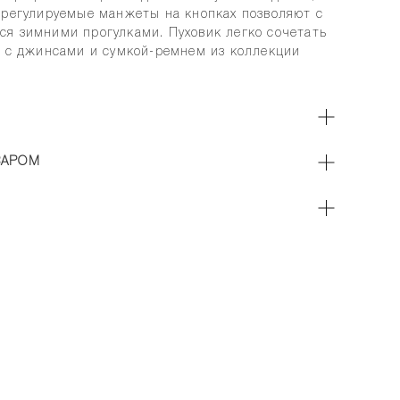
 регулируемые манжеты на кнопках позволяют с
я зимними прогулками. Пуховик легко сочетать
х с джинсами и сумкой-ремнем из коллекции
ВАРОМ