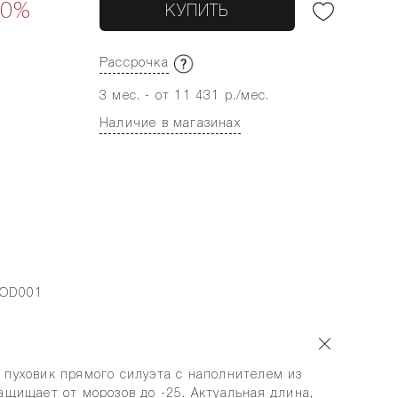
30%
КУПИТЬ
Рассрочка
3 мес. - от 11 431 р./мес.
Наличие в магазинах
-OD001
 пуховик прямого силуэта с наполнителем из
ащищает от морозов до -25. Актуальная длина,