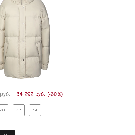
 руб.
34 292 руб.
(-30%)
40
42
44