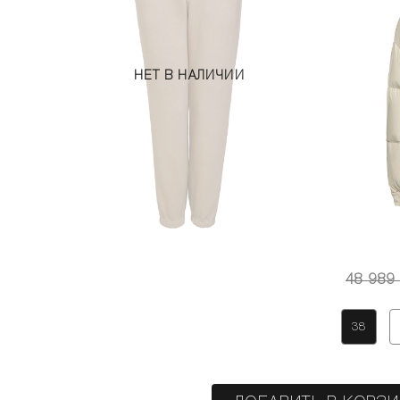
НЕТ В НАЛИЧИИ
48 989
38