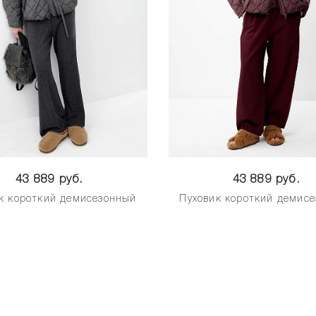
43 889 руб.
43 889 руб.
к короткий демисезонный
Пуховик короткий демис