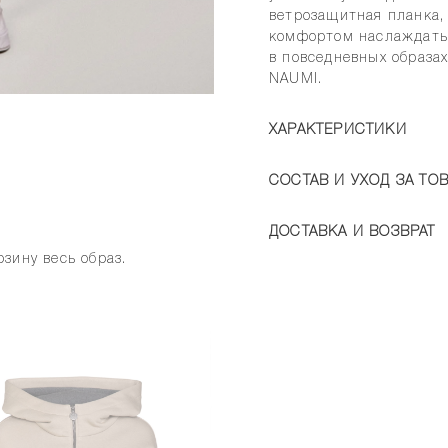
ветрозащитная планка,
комфортом наслаждатьс
в повседневных образа
NAUMI.
ХАРАКТЕРИСТИКИ
СОСТАВ И УХОД ЗА ТО
ДОСТАВКА И ВОЗВРАТ
зину весь образ.