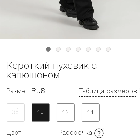
Короткий пуховик с
капюшоном
Размер
RUS
Таблица размеров
38
40
42
44
Цвет
Рассрочка