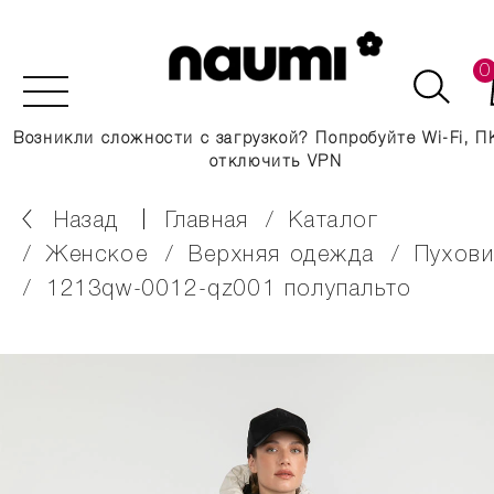
0
Возникли сложности с загрузкой? Попробуйте Wi-Fi, П
отключить VPN
Назад
главная
каталог
женское
верхняя одежда
пухов
1213qw-0012-qz001 полупальто