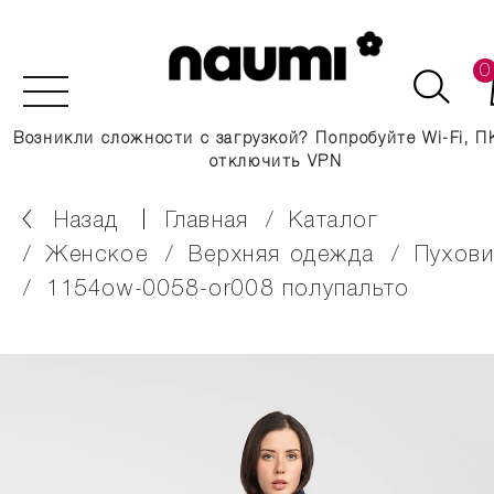
0
Возникли сложности с загрузкой? Попробуйте Wi-Fi, П
отключить VPN
Назад
главная
каталог
женское
верхняя одежда
пухов
1154ow-0058-or008 полупальто