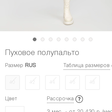
Пуховое полупальто
Размер
RUS
Таблица размеров
40
42
44
46
48
Цвет
Рассрочка