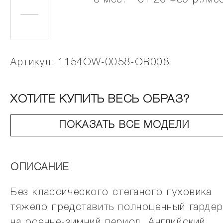
3 мес. - от 20 430 р./ме
Артикул: 1154OW-0058-OR008
ХОТИТЕ КУПИТЬ ВЕСЬ ОБРАЗ?
ПОКАЗАТЬ ВСЕ МОДЕЛИ
ОПИСАНИЕ
Без классического стеганого пуховика
тяжело представить полноценный гарде
на осенне-зимний период. Английский