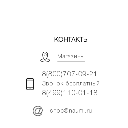
КОНТАКТЫ
Магазины
8(800)707-09-21
Звонок бесплатный
8(499)110-01-18
shop@naumi.ru