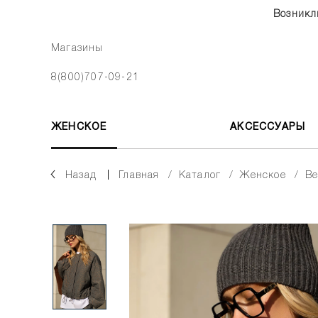
Возникл
Магазины
8(800)707-09-21
ЖЕНСКОЕ
АКСЕССУАРЫ
Назад
главная
каталог
женское