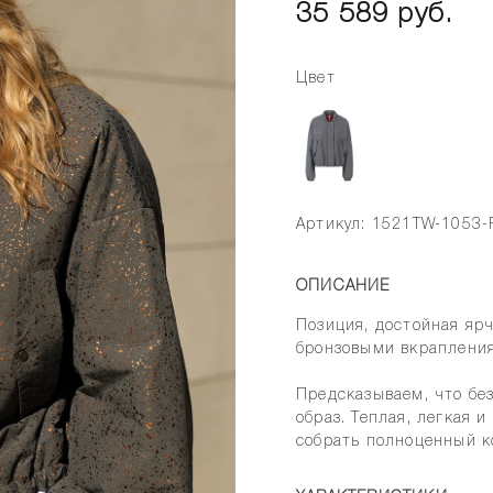
35 589 руб.
Цвет
Артикул: 1521TW-1053-
ОПИСАНИЕ
Позиция, достойная яр
бронзовыми вкраплени
Предсказываем, что бе
образ. Теплая, легкая 
собрать полноценный ко