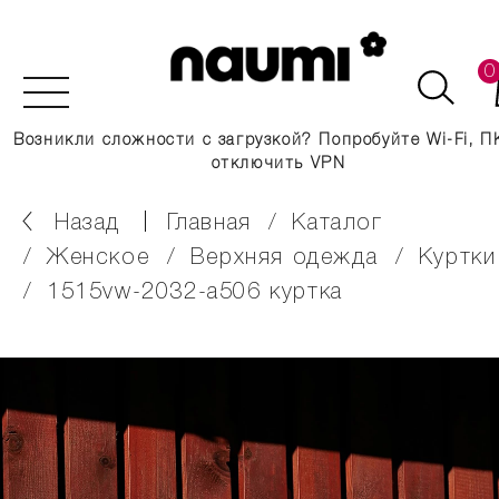
0
Возникли сложности с загрузкой? Попробуйте Wi-Fi, П
отключить VPN
Назад
главная
каталог
женское
верхняя одежда
куртки
1515vw-2032-a506 куртка