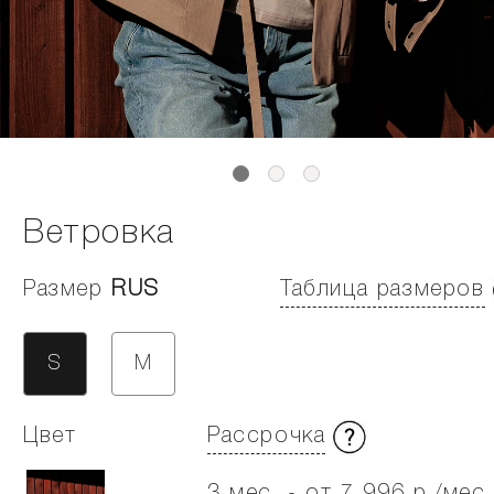
Ветровка
Размер
RUS
Таблица размеров
S
M
Цвет
Рассрочка