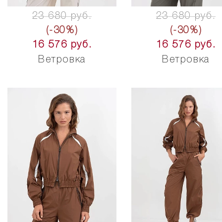
23 680 руб.
23 680 руб.
(-30%)
(-30%)
16 576 руб.
16 576 руб.
Ветровка
Ветровка