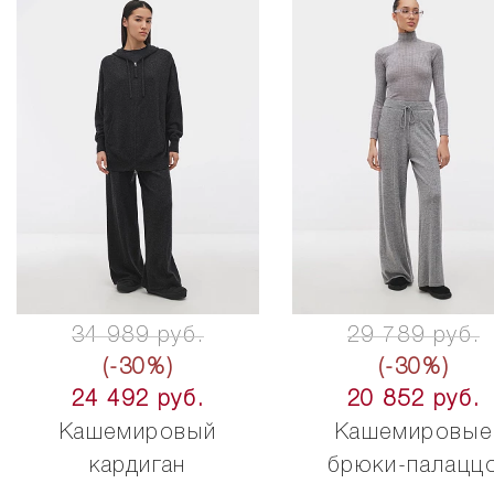
34 989 руб.
29 789 руб.
(-30%)
(-30%)
24 492 руб.
20 852 руб.
Кашемировый
Кашемировые
кардиган
брюки-палацц