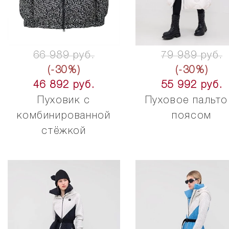
66 989 руб.
79 989 руб.
(-30%)
(-30%)
46 892 руб.
55 992 руб.
Пуховик с
Пуховое пальто
комбинированной
поясом
стёжкой