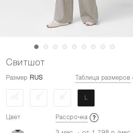
Свитшот
Размер
RUS
Таблица размеров
XS
S
M
L
Цвет
Рассрочка