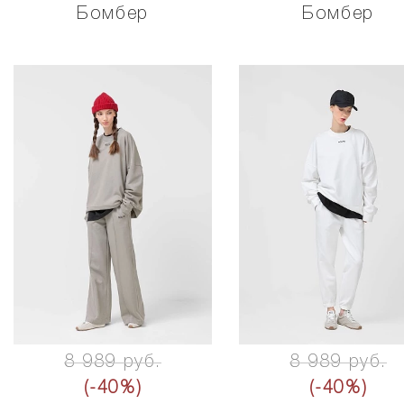
Бомбер
Бомбер
8 989 руб.
8 989 руб.
(-40%)
(-40%)