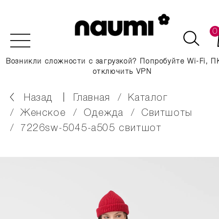
0
Возникли сложности с загрузкой? Попробуйте Wi-Fi, П
отключить VPN
Назад
главная
каталог
женское
одежда
свитшоты
7226sw-5045-a505 свитшот