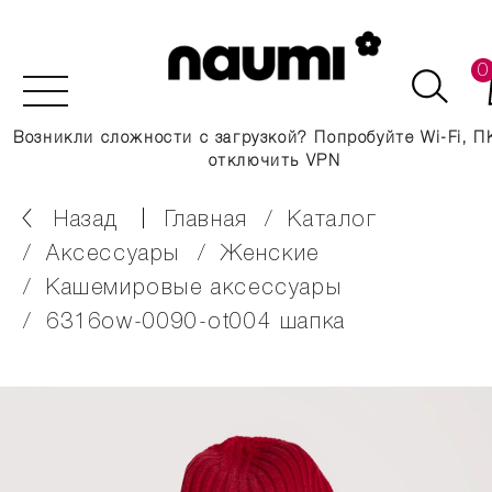
0
Возникли сложности с загрузкой? Попробуйте Wi-Fi, П
отключить VPN
Назад
главная
каталог
аксессуары
женские
кашемировые аксессуары
6316ow-0090-ot004 шапка