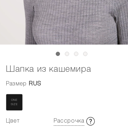
Шапка из кашемира
Размер
RUS
ONE
SIZE
Цвет
Рассрочка