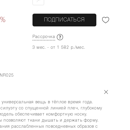
0%
ПОДПИСАТЬСЯ
Рассрочка
3 мес. - от 1 582 р./мес.
-NR025
- универсальная вещь в тёплое время года.
 силуэту со спущенной линией плеч, глубокому
одель обеспечивает комфортную носку.
 позволяют ткани дышать и держать форму.
дания расслабленных повседневных образов с