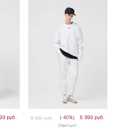
93 руб.
(-40%)
5 393 руб.
8 989 руб.
Свитшот