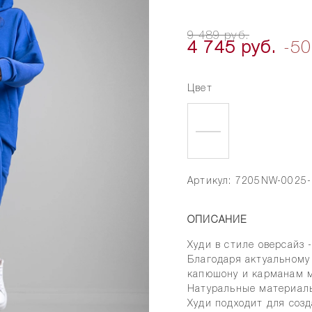
9 489 руб.
4 745 руб.
-5
Цвет
Артикул: 7205NW-0025
ОПИСАНИЕ
Худи в стиле оверсайз 
Благодаря актуальному
капюшону и карманам м
Натуральные материалы
Худи подходит для соз