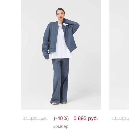
(-40%)
6 893 руб.
11 489 руб.
11 489 
Бомбер