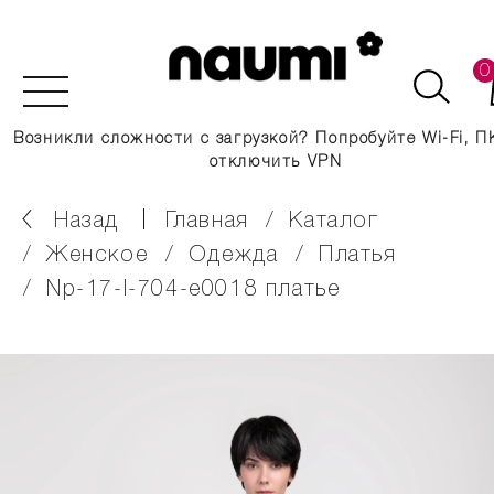
0
Возникли сложности с загрузкой? Попробуйте Wi-Fi, П
отключить VPN
Назад
главная
каталог
женское
одежда
платья
nр-17-l-704-e0018 платье