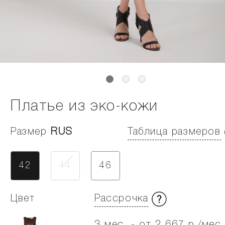
Платье из эко-кожи
Размер
RUS
Таблица размеров
42
44
46
Цвет
Рассрочка