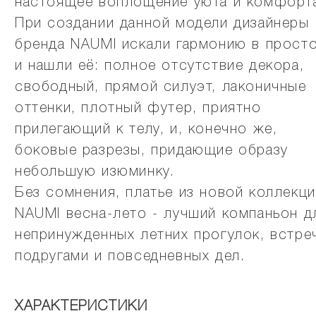
настоящее воплощение уюта и комфорт
При создании данной модели дизайнеры
бренда NAUMI искали гармонию в прост
и нашли её: полное отсутствие декора,
свободный, прямой силуэт, лаконичные
оттенки, плотный футер, приятно
прилегающий к телу, и, конечно же,
боковые разрезы, придающие образу
небольшую изюминку.
Без сомнения, платье из новой коллекц
NAUMI весна-лето - лучший компаньон д
непринужденных летних прогулок, встре
подругами и повседневных дел.
ХАРАКТЕРИСТИКИ