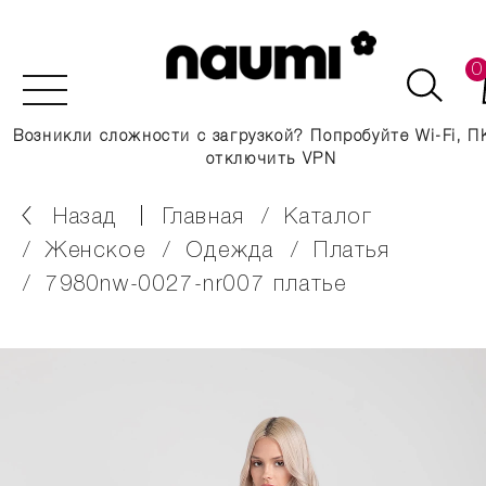
0
Возникли сложности с загрузкой? Попробуйте Wi-Fi, П
отключить VPN
Назад
главная
каталог
женское
одежда
платья
7980nw-0027-nr007 платье