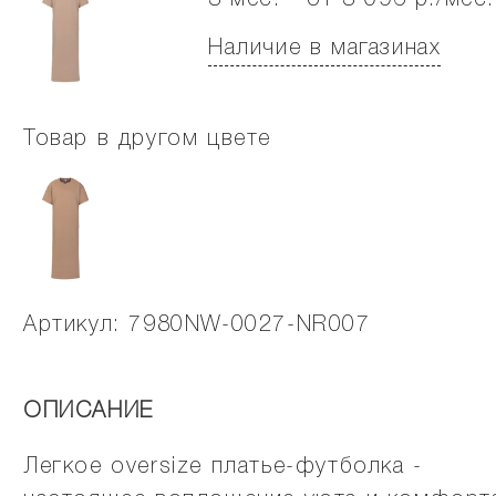
3 мес. - от 3 096 р./мес.
Наличие в магазинах
Товар в другом цвете
Артикул: 7980NW-0027-NR007
ОПИСАНИЕ
Легкое oversize платье-футболка -