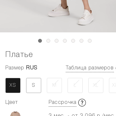
Платье
Размер
RUS
Таблица размеров
XS
S
M
L
XL
X
Цвет
Рассрочка