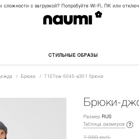
и сложности с загрузкой? Попробуйте Wi-Fi, ПК или отклю
СТИЛЬНЫЕ ОБРАЗЫ
одежда
брюки
7107sw-5045-a301 брюки
Брюки-дж
Размер
RUS
Таблица размеров
7 989 руб.