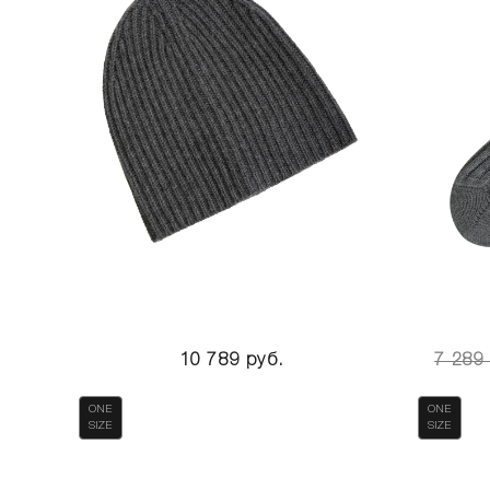
10 789 руб.
7 289
ONE
ONE
SIZE
SIZE