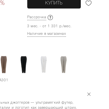
0%
КУПИТЬ
Рассрочка
3 мес. - от 1 331 р./мес.
Наличие в магазинах
A301
льных джоггеров — ультрамягкий футер,
 талии и логотип как завершающий штрих.