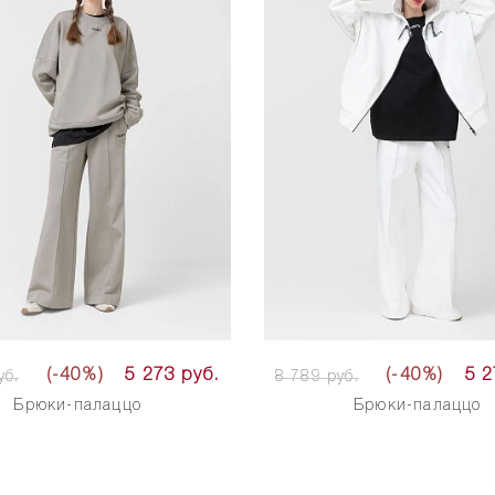
(-40%)
5 273 руб.
(-40%)
5 2
уб.
8 789 руб.
Брюки-палаццо
Брюки-палаццо