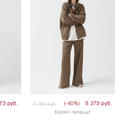
73 руб.
(-40%)
5 273 руб.
8 789 руб.
Брюки-палаццо