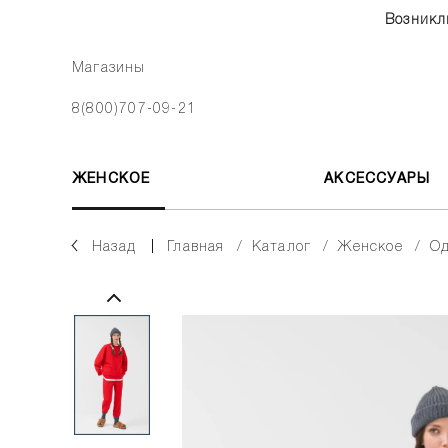
Возникл
Магазины
8(800)707-09-21
ЖЕНСКОЕ
АКСЕССУАРЫ
Назад
главная
каталог
женское