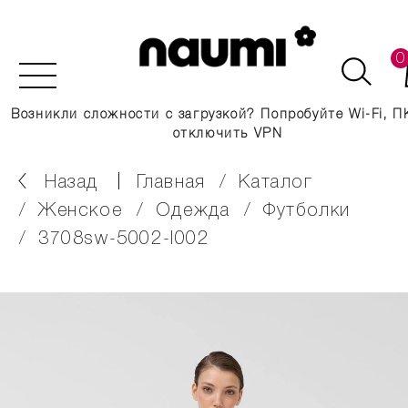
0
Возникли сложности с загрузкой? Попробуйте Wi-Fi, П
отключить VPN
Назад
главная
каталог
женское
одежда
футболки
3708sw-5002-l002