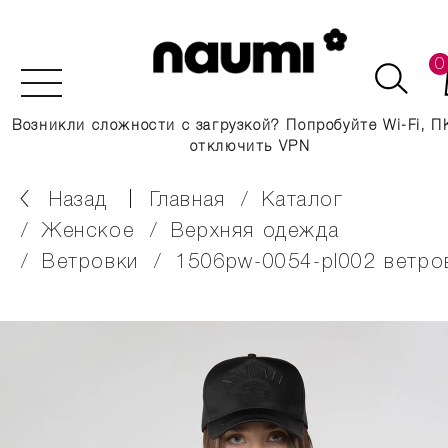
0
Возникли сложности с загрузкой? Попробуйте Wi-Fi, П
отключить VPN
Назад
главная
каталог
женское
верхняя одежда
ветровки
1506pw-0054-pl002 ветро