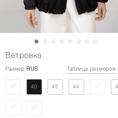
Ветровка
Размер
RUS
Таблица размеров
38
40
42
44
46
50
52