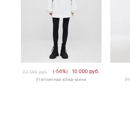
(-56%)
10 000 руб.
22 589 руб.
Утепленная юбка-мини
У