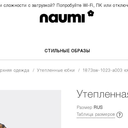
и сложности с загрузкой? Попробуйте Wi-Fi, ПК или отклю
СТИЛЬНЫЕ ОБРАЗЫ
верхняя одежда
утепленные юбки
1873sw-1023-a003 ю
Утепленна
Размер
RUS
Таблица размеров