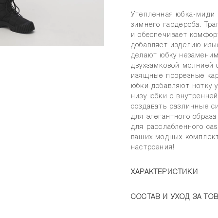
Утепленная юбка-миди 
зимнего гардероба. Тр
и обеспечивает комфор
добавляет изделию изы
делают юбку незаменим
двухзамковой молнией 
изящные прорезные кар
юбки добавляют нотку 
низу юбки с внутренней
создавать различные с
для элегантного образ
для расслабленного cas
ваших модных комплект
настроения!
ХАРАКТЕРИСТИКИ
СОСТАВ И УХОД ЗА ТО