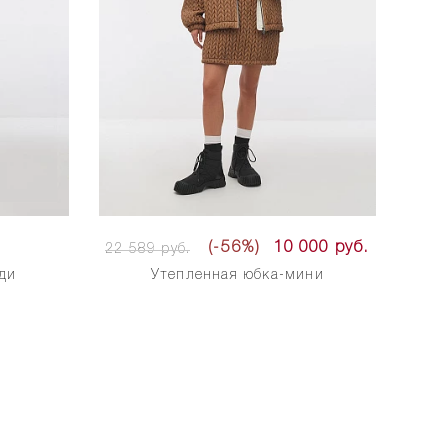
(-56%)
10 000 руб.
22 589 руб.
ди
Утепленная юбка-мини