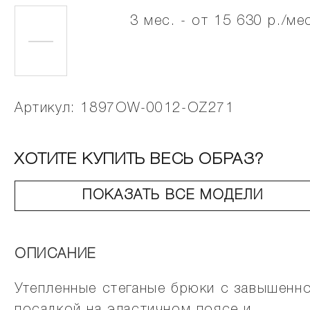
3 мес. - от 15 630 р./ме
Артикул: 1897OW-0012-OZ271
ХОТИТЕ КУПИТЬ ВЕСЬ ОБРАЗ?
ПОКАЗАТЬ ВСЕ МОДЕЛИ
ОПИСАНИЕ
Утепленные стеганые брюки с завышенн