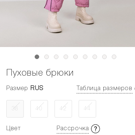
Пуховые брюки
Размер
RUS
Таблица размеров
38
40
42
44
Цвет
Рассрочка