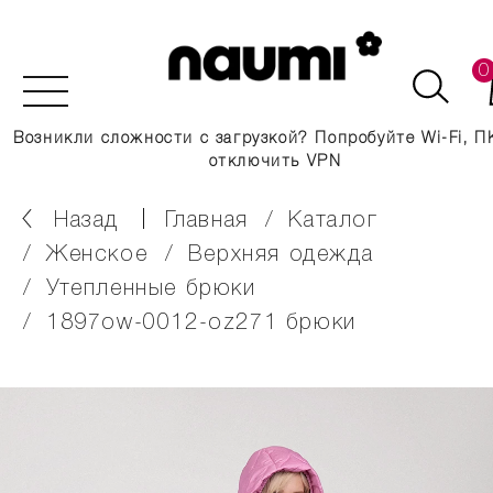
0
Возникли сложности с загрузкой? Попробуйте Wi-Fi, П
отключить VPN
Назад
главная
каталог
женское
верхняя одежда
утепленные брюки
1897ow-0012-oz271 брюки