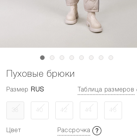
Пуховые брюки
Размер
RUS
Таблица размеров
38
40
42
44
46
Цвет
Рассрочка