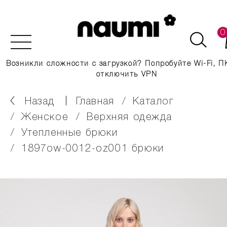
0
Возникли сложности с загрузкой? Попробуйте Wi-Fi, П
отключить VPN
Назад
главная
каталог
женское
верхняя одежда
утепленные брюки
1897ow-0012-oz001 брюки