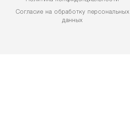
Согласие на обработку персональных
данных