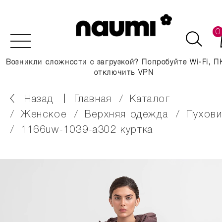
0
Возникли сложности с загрузкой? Попробуйте Wi-Fi, П
отключить VPN
Назад
главная
каталог
женское
верхняя одежда
пухов
1166uw-1039-a302 куртка