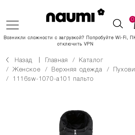
0
Возникли сложности с загрузкой? Попробуйте Wi-Fi, П
отключить VPN
Назад
главная
каталог
женское
верхняя одежда
пухов
1116sw-1070-a101 пальто