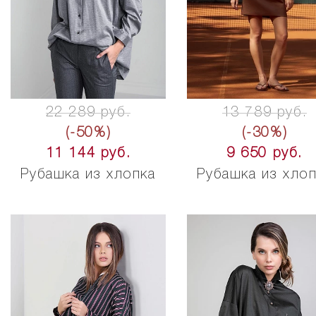
22 289 руб.
13 789 руб.
(-50%)
(-30%)
11 144 руб.
9 650 руб.
Рубашка из хлопка
Рубашка из хло