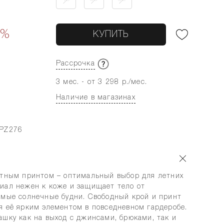
0%
КУПИТЬ
Рассрочка
3 мес. - от 3 298 р./мес.
Наличие в магазинах
-PZ276
нтным принтом – оптимальный выбор для летних
иал нежен к коже и защищает тело от
амые солнечные будни. Свободный крой и принт
я её ярким элементом в повседневном гардеробе.
ашку как на выход с джинсами, брюками, так и