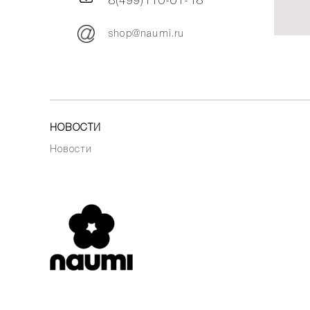
8(499)110-01-18
shop@naumi.ru
НОВОСТИ
Новости