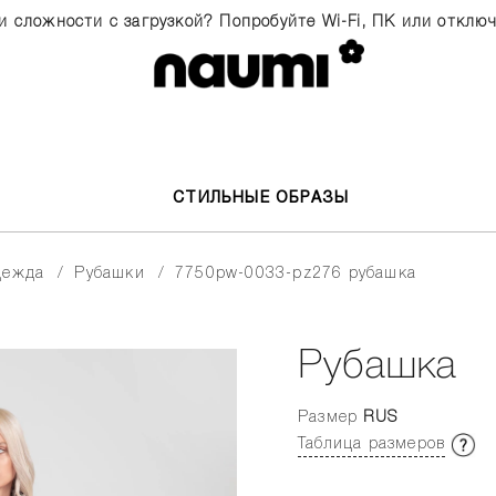
и сложности с загрузкой? Попробуйте Wi-Fi, ПК или отклю
СТИЛЬНЫЕ ОБРАЗЫ
одежда
рубашки
7750pw-0033-pz276 рубашка
Рубашка
Размер
RUS
Таблица размеров