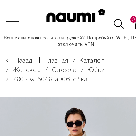
0
Возникли сложности с загрузкой? Попробуйте Wi-Fi, П
отключить VPN
Назад
главная
каталог
женское
одежда
юбки
7902tw-5049-a006 юбка