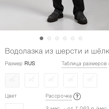
Водолазка из шерсти и шёл
Размер
RUS
Таблица размеров
40
42
46
48
50
Цвет
Рассрочка