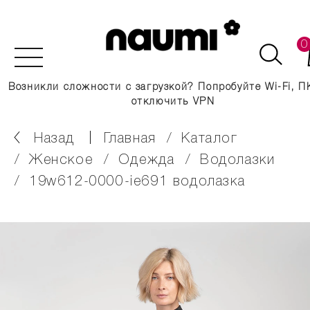
0
Возникли сложности с загрузкой? Попробуйте Wi-Fi, П
отключить VPN
Назад
главная
каталог
женское
одежда
водолазки
19w612-0000-ie691 водолазка