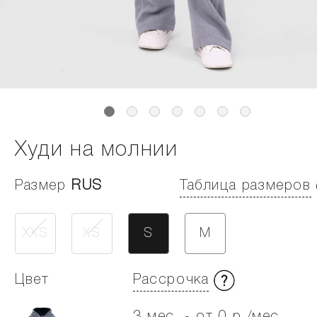
Худи на молнии
Размер
RUS
Таблица размеров
XXS
XS
S
M
Цвет
Рассрочка