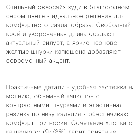
Стильный оверсайз худи в благородном
сером цвете - идеальное решение для
комфортного casual образа. Свободный
крой и укороченная длина создают
актуальный силуэт, а яркие неоново-
желтые шнурки капюшона добавляют
современный акцент.
Практичные детали - удобная застежка н
молнию, объемный капюшон с
контрастными шнурками и эластичная
резинка по низу изделия - обеспечивают
комфорт при носке. Сочетание хлопка с
кашемиром (97/3%) дарит приятные