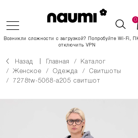
0
Возникли сложности с загрузкой? Попробуйте Wi-Fi, П
отключить VPN
Назад
главная
каталог
женское
одежда
свитшоты
7278tw-5068-a205 свитшот