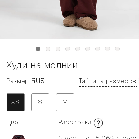
Худи на молнии
Размер
RUS
Таблица размеров
XS
S
M
Цвет
Рассрочка