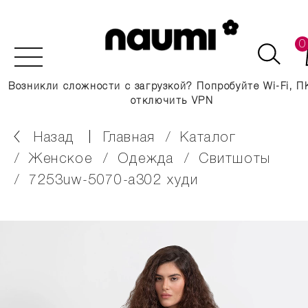
0
Возникли сложности с загрузкой? Попробуйте Wi-Fi, П
отключить VPN
Назад
главная
каталог
женское
одежда
свитшоты
7253uw-5070-a302 худи