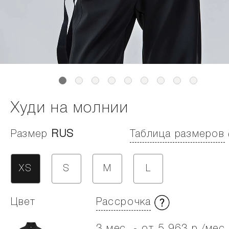
Худи на молнии
Размер
RUS
Таблица размеров
XS
S
M
L
Цвет
Рассрочка