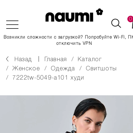
0
Возникли сложности с загрузкой? Попробуйте Wi-Fi, П
отключить VPN
Назад
главная
каталог
женское
одежда
свитшоты
7222tw-5049-a101 худи