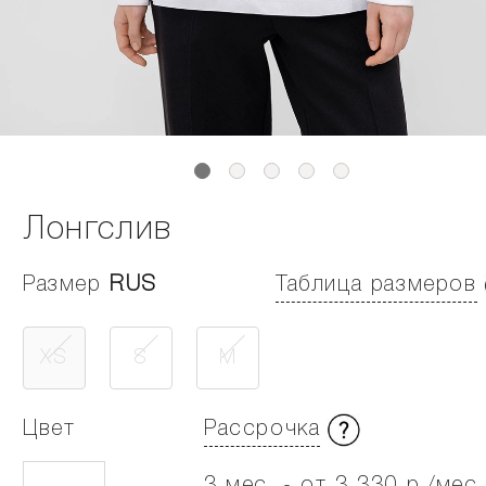
Лонгслив
Размер
RUS
Таблица размеров
XS
S
M
Цвет
Рассрочка