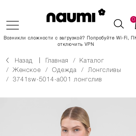
0
Возникли сложности с загрузкой? Попробуйте Wi-Fi, П
отключить VPN
Назад
главная
каталог
женское
одежда
лонгсливы
3741sw-5014-a001 лонгслив