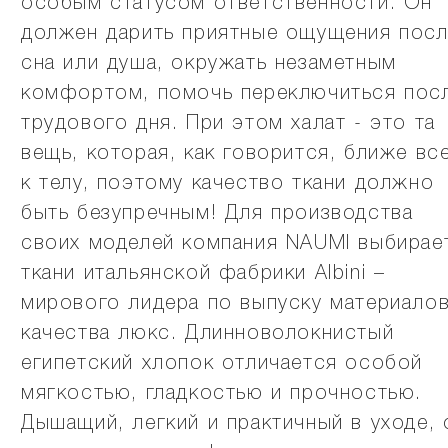
особым статусом ответственности. Он
должен дарить приятные ощущения пос
сна или душа, окружать незаметным
комфортом, помочь переключиться пос
трудового дня. При этом халат - это та
вещь, которая, как говорится, ближе вс
к телу, поэтому качество ткани должно
быть безупречным! Для производства
своих моделей компания NAUMI выбирае
ткани итальянской фабрики Albini –
мирового лидера по выпуску материало
качества люкс. Длинноволокнистый
египетский хлопок отличается особой
мягкостью, гладкостью и прочностью.
Дышащий, легкий и практичный в уходе, 