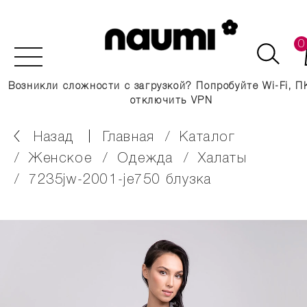
0
Возникли сложности с загрузкой? Попробуйте Wi-Fi, П
отключить VPN
Назад
главная
каталог
женское
одежда
халаты
7235jw-2001-je750 блузка