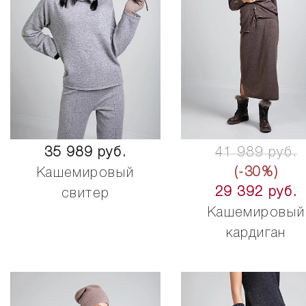
35 989 руб.
41 989 руб.
(-30%)
Кашемировый
29 392 руб.
свитер
Кашемировый
кардиган