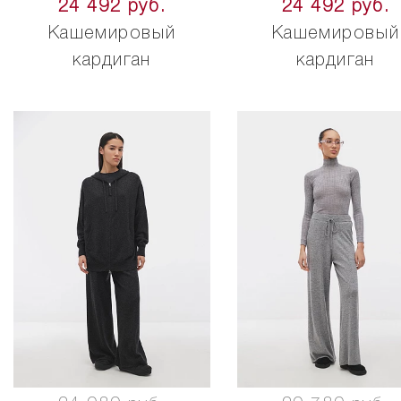
24 492 руб.
24 492 руб.
Кашемировый
Кашемировый
кардиган
кардиган