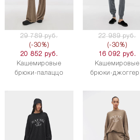
29 789 руб.
22 989 руб.
(-30%)
(-30%)
20 852 руб.
16 092 руб.
Кашемировые
Кашемировые
брюки-палаццо
брюки-джогге