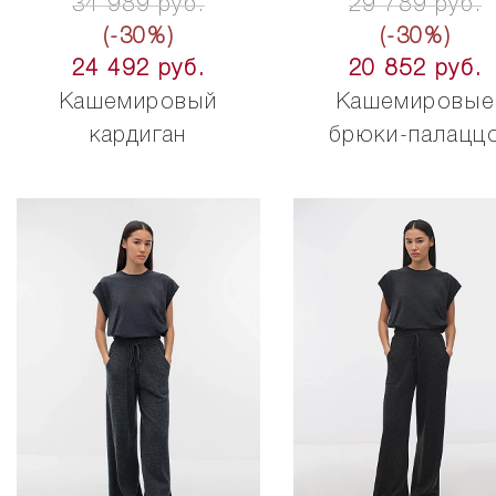
34 989 руб.
29 789 руб.
(-30%)
(-30%)
24 492 руб.
20 852 руб.
Кашемировый
Кашемировые
кардиган
брюки-палацц