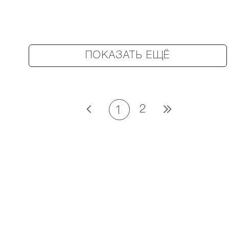
ПОКАЗАТЬ ЕЩЁ
2
1