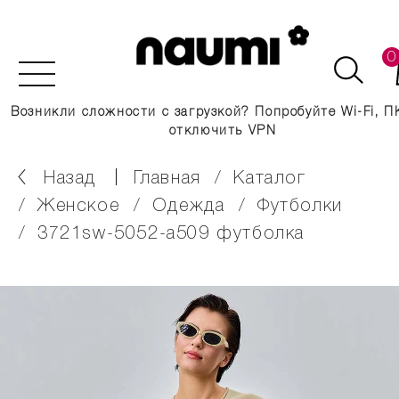
0
Возникли сложности с загрузкой? Попробуйте Wi-Fi, П
отключить VPN
Назад
главная
каталог
женское
одежда
футболки
3721sw-5052-a509 футболка