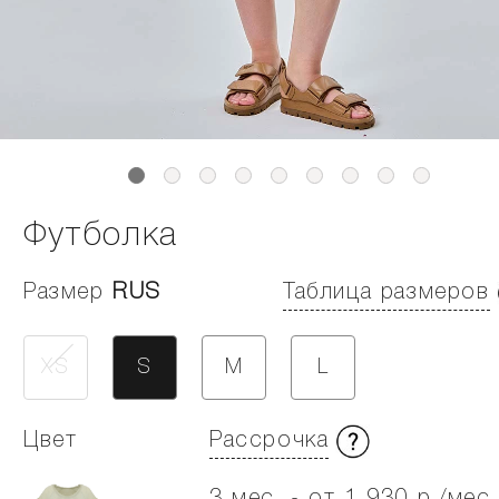
Футболка
Размер
RUS
Таблица размеров
XS
S
M
L
Цвет
Рассрочка