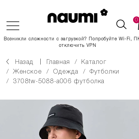
0
Возникли сложности с загрузкой? Попробуйте Wi-Fi, П
отключить VPN
Назад
главная
каталог
женское
одежда
футболки
3708tw-5088-a006 футболка