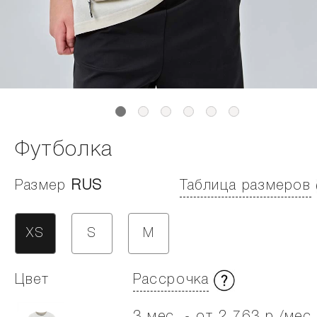
Футболка
Размер
RUS
Таблица размеров
XS
S
M
Цвет
Рассрочка