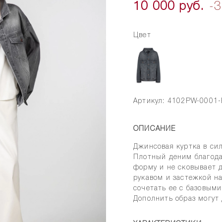
10 000 руб.
-
Цвет
Артикул: 4102PW-0001
ОПИСАНИЕ
Джинсовая куртка в сил
Плотный деним благод
форму и не сковывает 
рукавом и застежкой н
сочетать ее с базовым
Дополнить образ могут