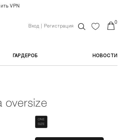
чить VPN
0
Вход | Регистрация
ГАРДЕРОБ
НОВОСТИ
 oversize
ONE
SIZE