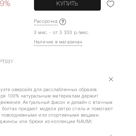
39%
КУПИТЬ
Рассрочка
3 мес. - от 3 333 р./мес.
Наличие в магазинах
-PT031
уэте оверсайз для расслабленных образов.
аря 100% натуральным материалам держит
движения. Актуальный фасон и дизайн c втачным
а болтах придают модели ретро стиль и помогают
и повседневными или спортивными вещами.
 джинсы или брюки из коллекции NAUMI.