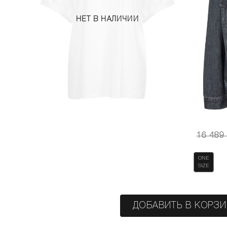
НЕТ В НАЛИЧИИ
16 489
ONE
SIZE
ДОБАВИТЬ В КОРЗ