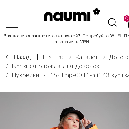
0
Возникли сложности с загрузкой? Попробуйте Wi-Fi, П
отключить VPN
Назад
главная
каталог
детск
верхняя одежда для девочек
пуховики
1821mp-0011-mi173 куртк