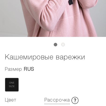
Кашемировые варежки
Размер
RUS
ONE
SIZE
Цвет
Рассрочка