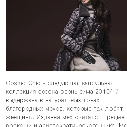
Cosmo Chic - следующая капсульная
коллекция сезона осень-зима 2016/17
выдержана в натуральных тонах
благородных мехов, которые так любят
женщины. Издавна мех считался предме
роскоши и аристократического шика. Ме