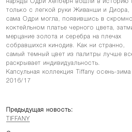
наряды Одри Хепберн вошли в историю 
только с легкой руки Живанши и Диора,
сама Одри могла, появившись в скромн
коктейльном платье черного цвета, затм
мерцание золота и серебра на плечах
собравшихся кинодив. Как ни странно,
самый темный цвет из палитры лучше вс
раскрывает индивидуальность.
Капсульная коллекция Tiffany осень-зима
2016/17
Предыдущая новость:
TIFFANY