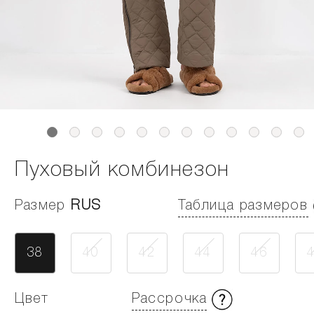
Пуховый комбинезон
Размер
RUS
Таблица размеров
38
40
42
44
46
Цвет
Рассрочка