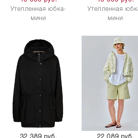
Утепленная юбка-
Утепленная юбк
мини
мини
32 389 руб.
22 089 руб.