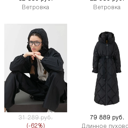
Ветровка
Ветровка
31 289 руб.
79 889 руб.
(-62%)
Длинное пухов