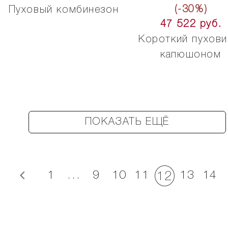
(-30%)
Пуховый комбинезон
47 522 руб.
Короткий пухови
капюшоном
ПОКАЗАТЬ ЕЩЁ
1
...
9
10
11
13
14
12