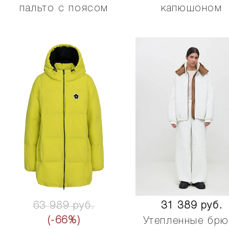
пальто с поясом
капюшоном
63 989 руб.
31 389 руб.
(-66%)
Утепленные брю