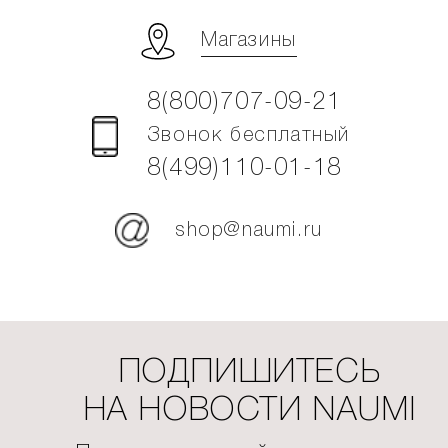
Магазины
8(800)707-09-21
Звонок бесплатный
8(499)110-01-18
shop@naumi.ru
ПОДПИШИТЕСЬ
НА НОВОСТИ NAUMI